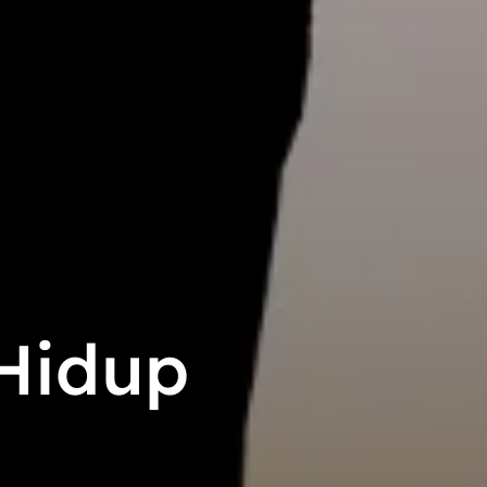
Hidup