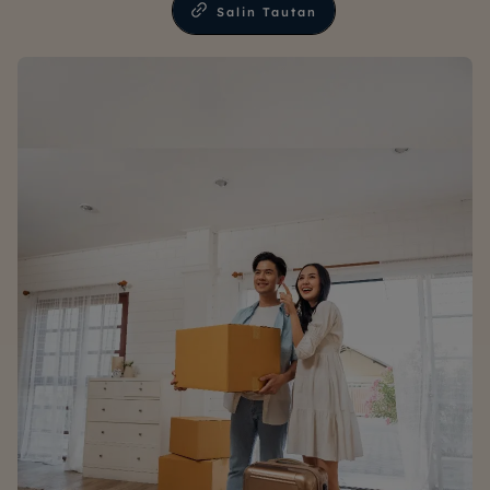
Salin Tautan