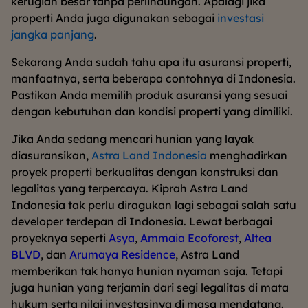
kerugian besar tanpa perlindungan. Apalagi jika
properti Anda juga digunakan sebagai
investasi
jangka panjang
.
Sekarang Anda sudah tahu apa itu asuransi properti,
manfaatnya, serta beberapa contohnya di Indonesia.
Pastikan Anda memilih produk asuransi yang sesuai
dengan kebutuhan dan kondisi properti yang dimiliki.
Jika Anda sedang mencari hunian yang layak
diasuransikan,
Astra Land Indonesia
menghadirkan
proyek properti berkualitas dengan konstruksi dan
legalitas yang terpercaya. Kiprah Astra Land
Indonesia tak perlu diragukan lagi sebagai salah satu
developer terdepan di Indonesia. Lewat berbagai
proyeknya seperti
Asya
,
Ammaia Ecoforest
,
Altea
BLVD
, dan
Arumaya Residence
, Astra Land
memberikan tak hanya hunian nyaman saja. Tetapi
juga hunian yang terjamin dari segi legalitas di mata
hukum serta nilai investasinya di masa mendatang.