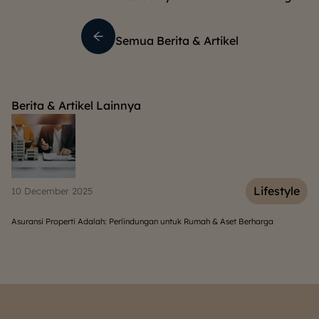
Semua Berita & Artikel
Berita & Artikel Lainnya
e
Lifestyle
10 December 2025
06
Asuransi Properti Adalah: Perlindungan untuk Rumah & Aset Berharga
Be