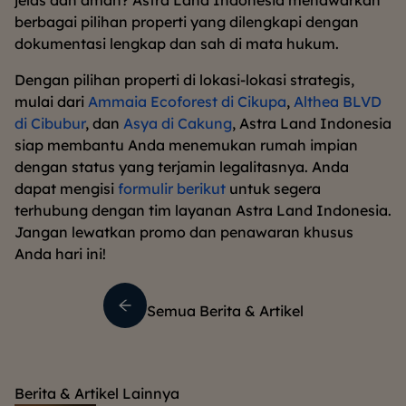
jelas dan aman? Astra Land Indonesia menawarkan
berbagai pilihan properti yang dilengkapi dengan
dokumentasi lengkap dan sah di mata hukum.
Dengan pilihan properti di lokasi-lokasi strategis,
mulai dari
Ammaia Ecoforest di Cikupa
,
Althea BLVD
di Cibubur
, dan
Asya di Cakung
, Astra Land Indonesia
siap membantu Anda menemukan rumah impian
dengan status yang terjamin legalitasnya. Anda
dapat mengisi
formulir berikut
untuk segera
terhubung dengan tim layanan Astra Land Indonesia.
Jangan lewatkan promo dan penawaran khusus
Anda hari ini!
Semua Berita & Artikel
Berita & Artikel Lainnya