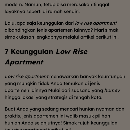
modern. Namun, tetap bisa merasakan tinggal
layaknya seperti di rumah sendiri.
Lalu, apa saja keunggulan dari
low rise apartment
dibandingkan jenis apartemen lainnya? Mari simak
simak ulasan lengkapnya melalui artikel berikut ini.
7 Keunggulan
Low Rise
Apartment
Low rise apartment
menawarkan banyak keuntungan
yang mungkin tidak Anda temukan di jenis
apartemen lainnya Mulai dari suasana yang
homey
hingga lokasi yang strategis di tengah kota.
Buat Anda yang sedang mencari hunian nyaman dan
praktis, jenis apartemen ini wajib masuk pilihan
hunian Anda selanjutnya! Simak tujuh keunggulan
low rise apartment
berikut ini!