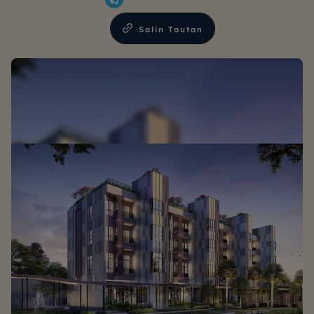
Salin Tautan