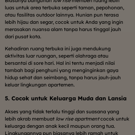
Biasanya bangunan
low rise
memberi ruang lebih
luas untuk area terbuka seperti taman, pepohonan,
atau fasilitas outdoor lainnya. Hunian pun terasa
lebih hijau dan segar, cocok untuk Anda yang ingin
merasakan nuansa alam tanpa harus tinggal jauh
dari pusat kota.
Kehadiran ruang terbuka ini juga mendukung
aktivitas luar ruangan, seperti olahraga atau
bersantai di sore hari. Hal ini tentu menjadi nilai
tambah bagi penghuni yang menginginkan gaya
hidup sehat dan seimbang, tanpa harus jauh-jauh
keluar lingkungan apartemen.
5. Cocok untuk Keluarga Muda dan Lansia
Akses yang tidak terlalu tinggi dan suasana yang
lebih akrab membuat
low rise apartment
cocok untuk
keluarga dengan anak kecil maupun orang tua.
Lingkungannya pun biasanya lebih ramah untuk