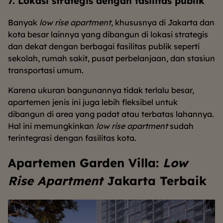
7. Lokasi strategis dengan fasilitas publik
Banyak
low rise apartment
, khususnya di Jakarta dan
kota besar lainnya yang dibangun di lokasi strategis
dan dekat dengan berbagai fasilitas publik seperti
sekolah, rumah sakit, pusat perbelanjaan, dan stasiun
transportasi umum.
Karena ukuran bangunannya tidak terlalu besar,
apartemen jenis ini juga lebih fleksibel untuk
dibangun di area yang padat atau terbatas lahannya.
Hal ini memungkinkan
low rise apartment
sudah
terintegrasi dengan fasilitas kota.
Apartemen Garden Villa:
Low
Rise Apartment
Jakarta Terbaik