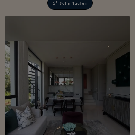
Salin Tautan