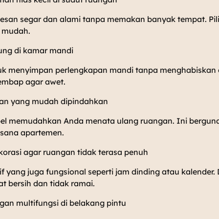
san segar dan alami tanpa memakan banyak tempat. Pil
 mudah.
tung di kamar mandi
uk menyimpan perlengkapan mandi tanpa menghabiskan are
embap agar awet.
ingan yang mudah dipindahkan
ibel memudahkan Anda menata ulang ruangan. Ini bergun
sana apartemen.
ekorasi agar ruangan tidak terasa penuh
if yang juga fungsional seperti jam dinding atau kalender.
at bersih dan tidak ramai.
an multifungsi di belakang pintu