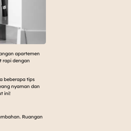
ruangan apartemen
t rapi dengan
a beberapa tips
o yang nyaman dan
 ini!
tambahan. Ruangan