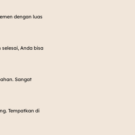
temen dengan luas
 selesai, Anda bisa
mbahan. Sangat
ang. Tempatkan di