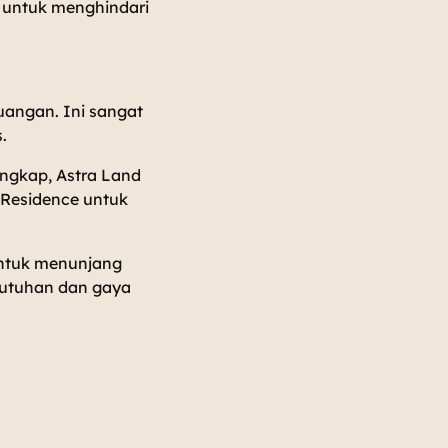
a untuk menghindari
uangan. Ini sangat
.
engkap, Astra Land
 Residence untuk
untuk menunjang
butuhan dan gaya