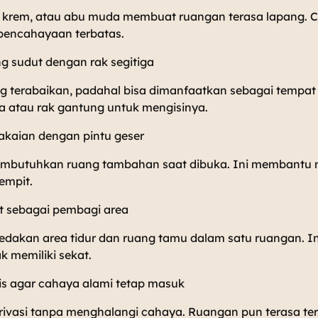
, krem, atau abu muda membuat ruangan terasa lapang. Co
pencahayaan terbatas.
g sudut dengan rak segitiga
ng terabaikan, padahal bisa dimanfaatkan sebagai tempa
a atau rak gantung untuk mengisinya.
akaian dengan pintu geser
membutuhkan ruang tambahan saat dibuka. Ini membant
empit.
t sebagai pembagi area
dakan area tidur dan ruang tamu dalam satu ruangan. In
ak memiliki sekat.
ipis agar cahaya alami tetap masuk
 privasi tanpa menghalangi cahaya. Ruangan pun terasa te