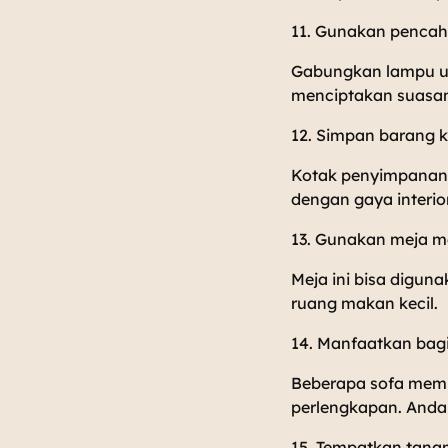
11. Gunakan pencaha
Gabungkan lampu ut
menciptakan suasan
12. Simpan barang k
Kotak penyimpanan 
dengan gaya interi
13. Gunakan meja ma
Meja ini bisa diguna
ruang makan kecil.
14. Manfaatkan bag
Beberapa sofa memi
perlengkapan. Anda 
15. Tempatkan tanam