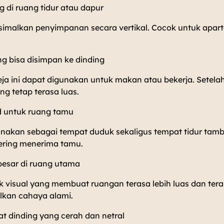
g di ruang tidur atau dapur
imalkan penyimpanan secara vertikal. Cocok untuk apar
yang bisa disimpan ke dinding
ja ini dapat digunakan untuk makan atau bekerja. Setelah
ng tetap terasa luas.
d untuk ruang tamu
igunakan sebagai tempat duduk sekaligus tempat tidur ta
sering menerima tamu.
besar di ruang utama
 visual yang membuat ruangan terasa lebih luas dan ter
kan cahaya alami.
t dinding yang cerah dan netral