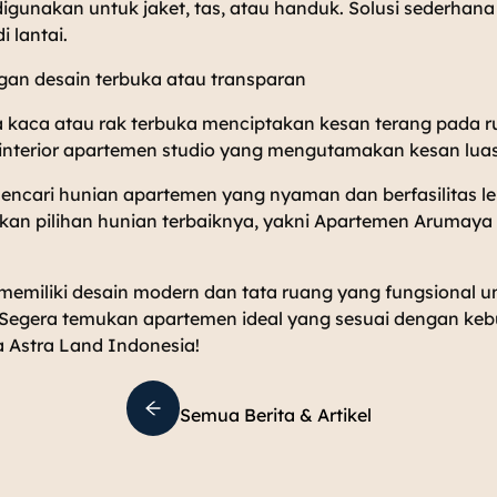
digunakan untuk jaket, tas, atau handuk. Solusi sederhan
 lantai.
engan desain terbuka atau transparan
ja kaca atau rak terbuka menciptakan kesan terang pada r
 interior apartemen studio yang mengutamakan kesan luas
encari hunian apartemen yang nyaman dan berfasilitas l
an pilihan hunian terbaiknya, yakni Apartemen Arumaya
 memiliki desain modern dan tata ruang yang fungsional 
egera temukan apartemen ideal yang sesuai dengan ke
 Astra Land Indonesia!
Semua Berita & Artikel