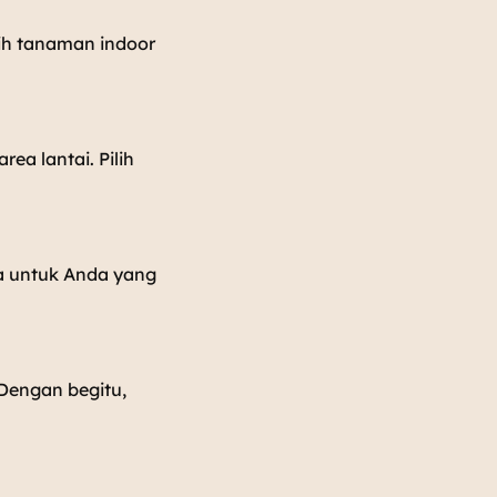
ih tanaman indoor
a lantai. Pilih
a untuk Anda yang
 Dengan begitu,