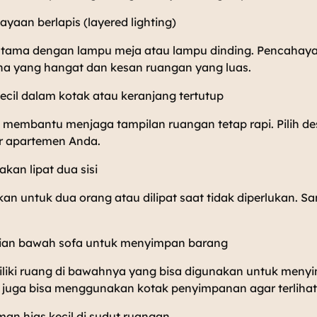
yaan berlapis (layered lighting)
ama dengan lampu meja atau lampu dinding. Pencahayaan
a yang hangat dan kesan ruangan yang luas.
ecil dalam kotak atau keranjang tertutup
membantu menjaga tampilan ruangan tetap rapi. Pilih des
or apartemen Anda.
kan lipat dua sisi
kan untuk dua orang atau dilipat saat tidak diperlukan. Sa
ian bawah sofa untuk menyimpan barang
liki ruang di bawahnya yang bisa digunakan untuk meny
juga bisa menggunakan kotak penyimpanan agar terlihat l
an hias kecil di sudut ruangan