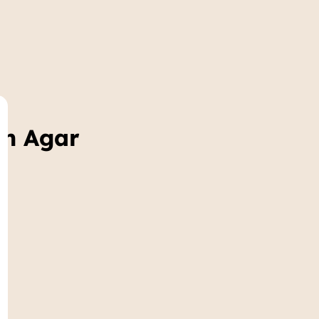
en Agar