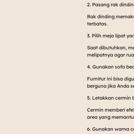
2. Pasang rak dindin
Rak dinding memaks
terbatas.
3. Pilih meja lipat 
Saat dibutuhkan, me
melipatnya agar rua
4. Gunakan sofa be
Furnitur ini bisa d
berguna jika Anda 
5. Letakkan cermin 
Cermin memberi efek
area yang memantul
6. Gunakan warna ca