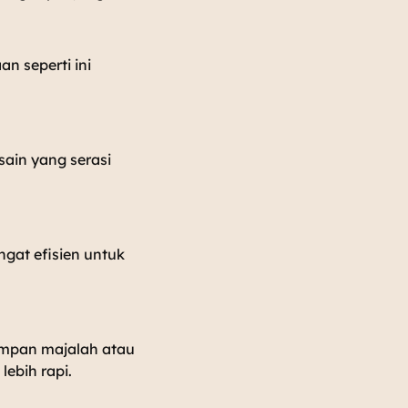
 seperti ini
ain yang serasi
ngat efisien untuk
impan majalah atau
ebih rapi.