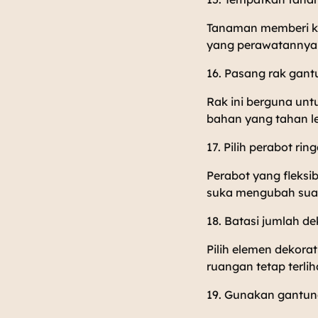
Tanaman memberi ke
yang perawatannya
16. Pasang rak gan
Rak ini berguna unt
bahan yang tahan l
17. Pilih perabot r
Perabot yang fleks
suka mengubah sua
18. Batasi jumlah d
Pilih elemen dekorat
ruangan tetap terlih
19. Gunakan gantung