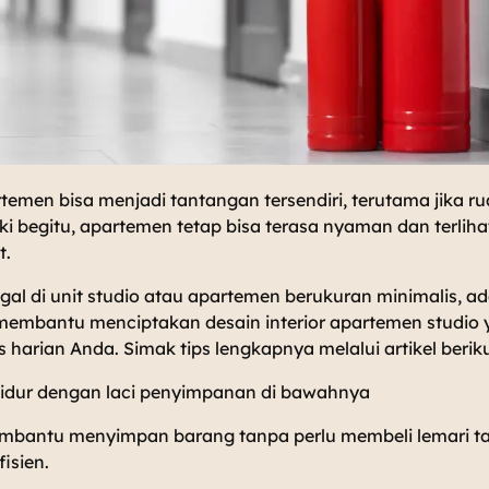
rtemen bisa menjadi tantangan tersendiri, terutama jika 
ki begitu, apartemen tetap bisa terasa nyaman dan terliha
t.
gal di unit studio atau apartemen berukuran minimalis, ad
 membantu menciptakan desain interior apartemen studi
harian Anda. Simak tips lengkapnya melalui artikel berikut
tidur dengan laci penyimpanan di bawahnya
embantu menyimpan barang tanpa perlu membeli lemari 
fisien.