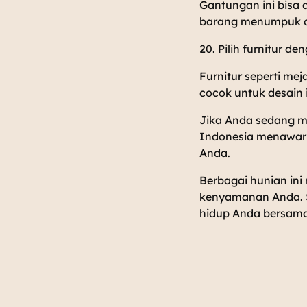
Gantungan ini bisa 
barang menumpuk di
20. Pilih furnitur d
Furnitur seperti me
cocok untuk desain
Jika Anda sedang m
Indonesia menawark
Anda.
Berbagai hunian ini
kenyamanan Anda. S
hidup Anda bersama