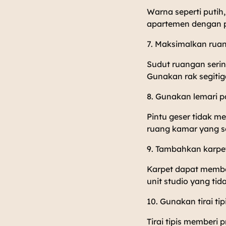
Warna seperti putih
apartemen dengan 
7. Maksimalkan ruan
Sudut ruangan seri
Gunakan rak segitig
8. Gunakan lemari p
Pintu geser tidak 
ruang kamar yang s
9. Tambahkan karpe
Karpet dapat membe
unit studio yang tid
10. Gunakan tirai t
Tirai tipis memberi