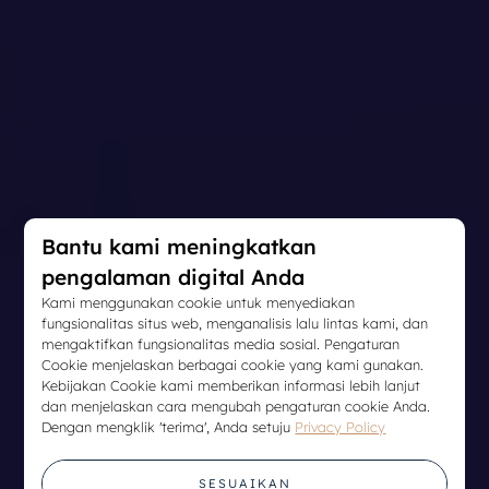
Bantu kami meningkatkan
pengalaman digital Anda
Kami menggunakan cookie untuk menyediakan
fungsionalitas situs web, menganalisis lalu lintas kami, dan
mengaktifkan fungsionalitas media sosial. Pengaturan
Cookie menjelaskan berbagai cookie yang kami gunakan.
Kebijakan Cookie kami memberikan informasi lebih lanjut
dan menjelaskan cara mengubah pengaturan cookie Anda.
Dengan mengklik 'terima', Anda setuju
Privacy Policy
SESUAIKAN